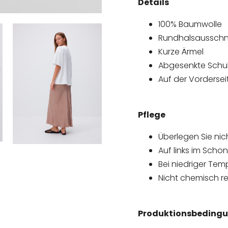
Details
100% Baumwolle
Rundhalsausschn
Kurze Ärmel
Abgesenkte Schult
Auf der Vordersei
Pflege
Überlegen Sie nic
Auf links im Sc
Bei niedriger Tem
Nicht chemisch re
Produktionsbedingu