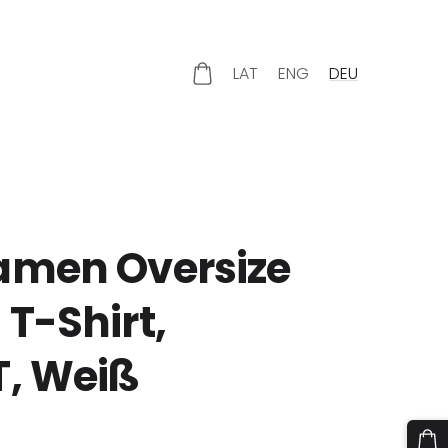
LAT
ENG
DEU
amen Oversize
T-Shirt,
T, Weiß