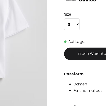
Size
Auf Lager
In den Warenko
Passform
Damen
Fällt normal aus