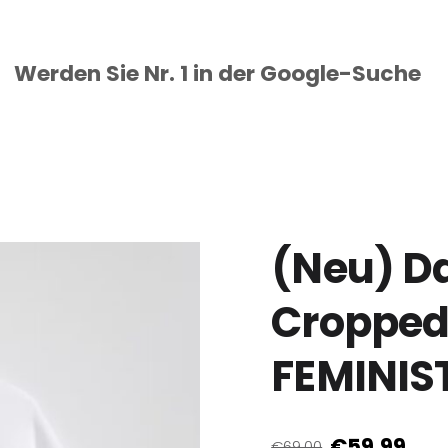
Werden Sie Nr. 1 in der
Google
-Suche
(Neu) D
Cropped 
FEMINIS
€59.99
€69.00