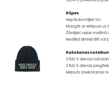
Rūpes
Nepārdomājiet to!
Mazgāt ar iekšpusi uz 
Žāvējiet veļas mašīnā
Nedrīkst ķīmiski tīrīt vai 
Ražošanas noteikum
2 līdz 5 dienas ražošan
2 līdz 5 dienas piegāde
Iekļauts izsekošanas n