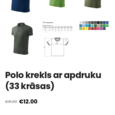
Polo krekls ar apdruku
(33 krāsas)
€12.00
€15.00