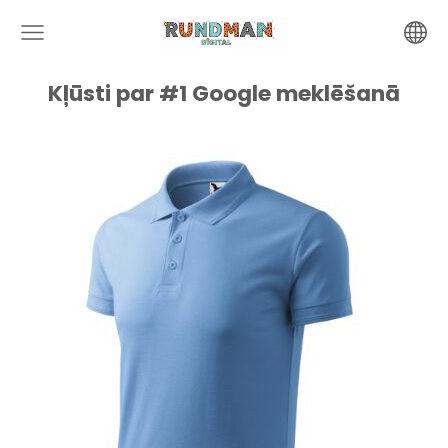
Kļūsti par #1 Google meklēšanā