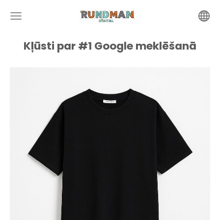
Kļūsti par #1 Google meklēšanā