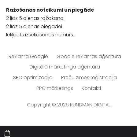
Ražošanas noteikumi un piegāde
2 līdz 5 dienas ražošanai
2 līdz 5 dienas piegādei
Iekļauts izsekošanas numurs.
Reklāma Google
Google reklāmas aģentūra
Digitālā mārketinga aģentūra
SEO optimizācija
Preču zīmes reģistrācija
PPC mārketings
Kontakti
Copyright © 2026 RUNDMAN DIGITAL