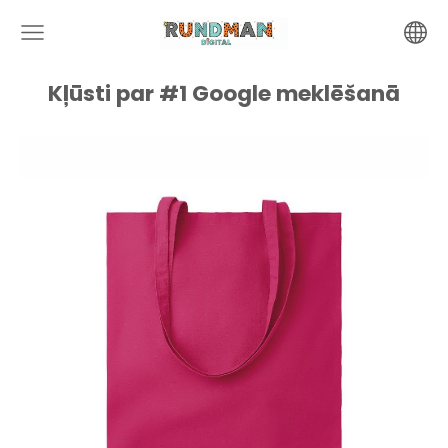
Kļūsti par #1 Google meklēšanā